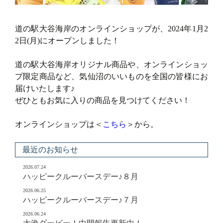
道の駅大谷海岸のオンラインショップが、2024年1月2
2日(月)にオープンしました！
Copyright © KESENNUMA CREW SHIP All rights reserved.
道の駅大谷海岸オリジナル商品や、オンラインショッ
プ限定商品など、気仙沼のいいものを全国の皆様にお
届けいたします♪
ぜひともお気に入りの商品を見つけてください！
オンラインショップは＜
こちら
＞から。
最近のお知らせ
2026.07.24
ハッピークルーバースデー♪８月
2026.06.25
ハッピークルーバースデー♪７月
2026.06.24