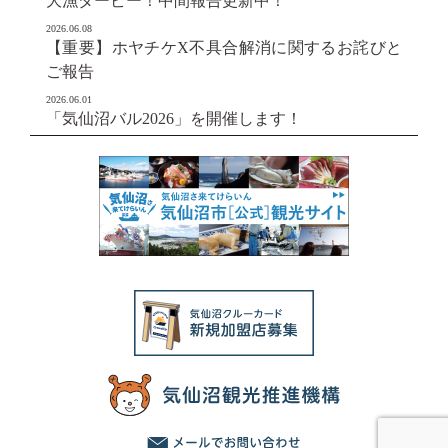
大漁ダービー！中間報告更新中！
2026.06.08
【重要】ホヤチケX不具合解消に関するお詫びと
ご報告
2026.06.01
「気仙沼バル2026」を開催します！