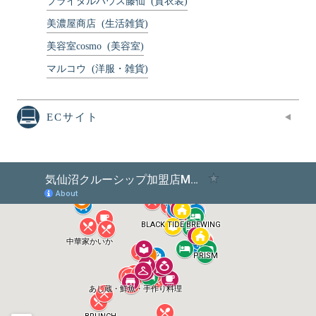
ブライダルハウス藤仙
(貸衣装)
美濃屋商店
(生活雑貨)
美容室cosmo
(美容室)
マルコウ
(洋服・雑貨)
ECサイト