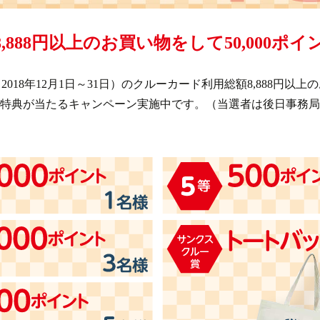
,888円以上のお買い物をして50,000ポ
018年12月1日～31日）のクルーカード利用総額8,888円以
特典が当たるキャンペーン実施中です。（当選者は後日事務局