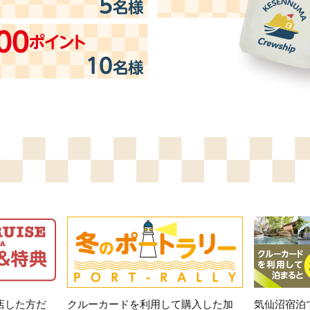
店した方だ
クルーカードを利用して購入した加
気仙沼宿泊で