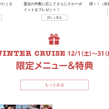
がたくさ
盟店の件数に応じてさらにクルーポ
得！！（先着
イントをプレゼント！
詳しく見る
もっとみる