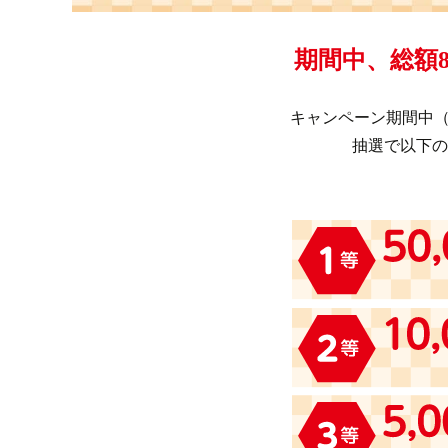
期間中、総額8
キャンペーン期間中（2
抽選で以下の