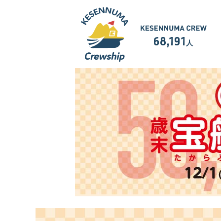
68,191
人