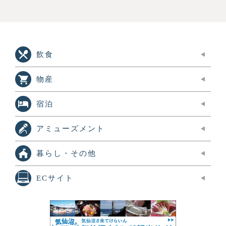
飲食
物産
宿泊
アミューズメント
暮らし・その他
ECサイト