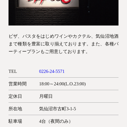
Copyright © KESENNUMA CREW SHIP All rights reserved.
ピザ、パスタをはじめワインやカクテル、気仙沼地酒
まで種類を豊富に取り揃えております。また、各種パ
ーティープランもご用意しております。
TEL
0226-24-5571
営業時間
18:00～24:00(L.O.23:00)
定休日
月曜日
所在地
気仙沼市古町3-1-5
駐車場
4台（夜間のみ）