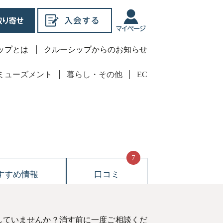
ップとは
クルーシップからのお知らせ
ミューズメント
暮らし・その他
EC
7
すすめ情報
口コミ
していませんか？消す前に一度ご相談くだ