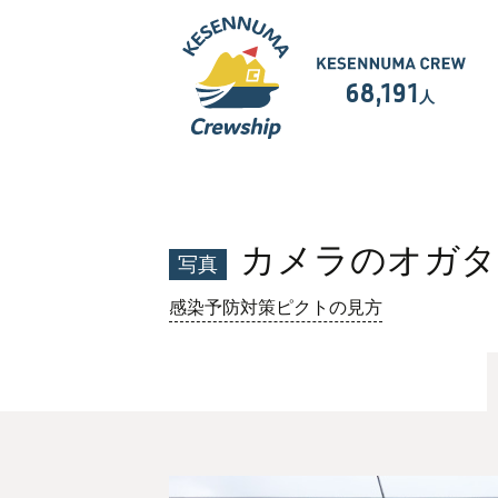
68,191
人
カメラのオガタ
写真
感染予防対策ピクトの見方