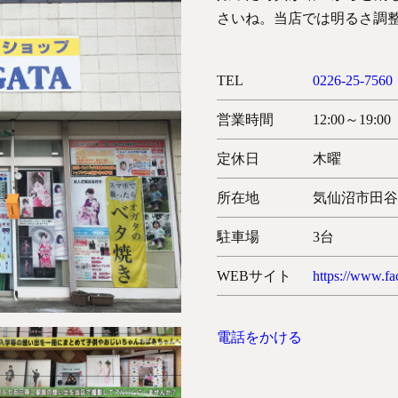
さいね。当店では明るさ調
TEL
0226-25-7560
営業時間
12:00～19:00
定休日
木曜
所在地
気仙沼市田谷2
駐車場
3台
WEBサイト
https://www.f
電話をかける