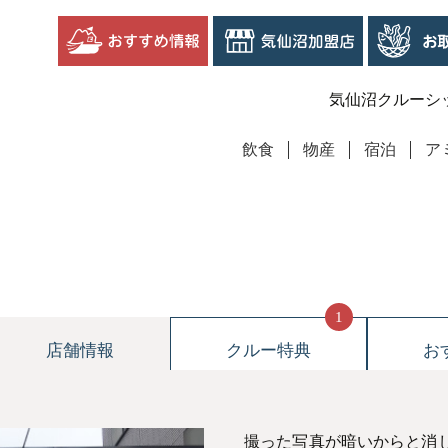
気仙沼クルーシ
飲食
物産
宿泊
ア
1
店舗情報
クルー特典
お
撮った写真が暗いからと消