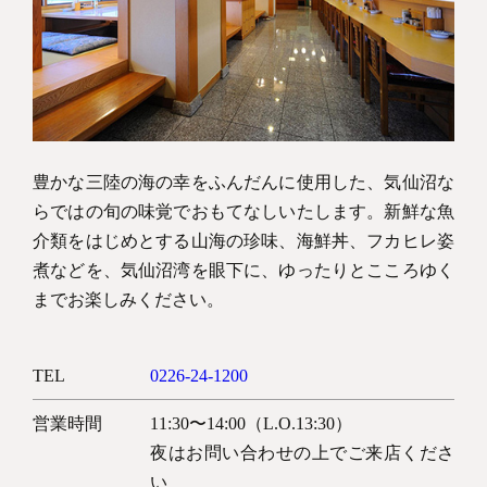
Copyright © KESENNUMA CREW SHIP All rights reserved.
豊かな三陸の海の幸をふんだんに使用した、気仙沼な
らではの旬の味覚でおもてなしいたします。新鮮な魚
介類をはじめとする山海の珍味、海鮮丼、フカヒレ姿
煮などを、気仙沼湾を眼下に、ゆったりとこころゆく
までお楽しみください。
TEL
0226-24-1200
営業時間
11:30〜14:00（L.O.13:30）
夜はお問い合わせの上でご来店くださ
い