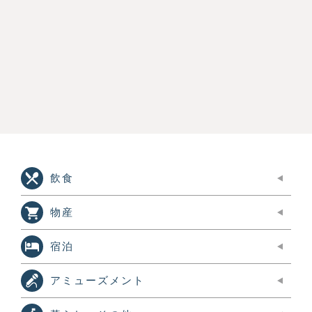
飲食
物産
宿泊
アミューズメント