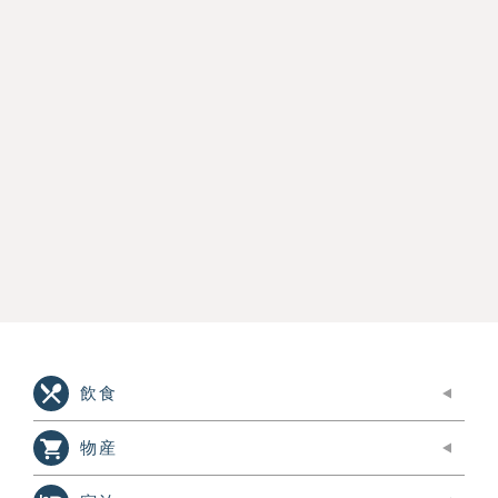
飲食
物産