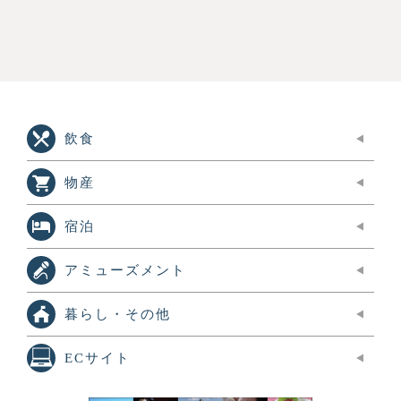
飲食
物産
宿泊
アミューズメント
暮らし・その他
ECサイト