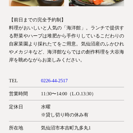
【前日までの完全予約制】
料理がおいしいと人気の「海洋館」。ランチで提供す
る野菜やハーブは堆肥から手作りしているこだわりの
自家菜園より採れたてをご用意。気仙沼産のふかひれ
やメカジキなど、海洋館ならではの創作料理を大谷海
岸を眺めながらお楽しみください。
TEL
0226-44-2517
営業時間
11:30〜14:00（L.O.13:30）
定休日
水曜
※貸し切り時の休み有
所在地
気仙沼市本吉町九多丸1