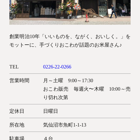
創業明治10年「いいものを、ながく、おいしく。」を
Copyright © KESENNUMA CREW SHIP All rights reserved.
モットーに、手づくりおこわが話題のお米屋さん♪
TEL
0226-22-0266
営業時間
月～土曜 9:00～17:30
おこわ販売 毎週火〜木曜 10:00～売
り切れ次第
定休日
日曜日
所在地
気仙沼市魚町1-1-13
駐車場
４台