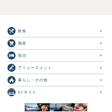
飲食
物産
宿泊
アミューズメント
暮らし・その他
ECサイト