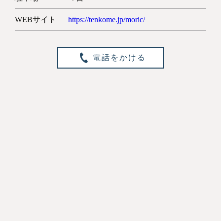
WEBサイト
https://tenkome.jp/moric/
電話をかける