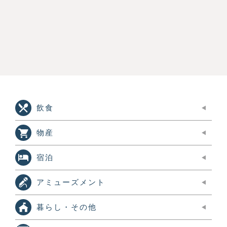
飲食
物産
宿泊
アミューズメント
暮らし・その他